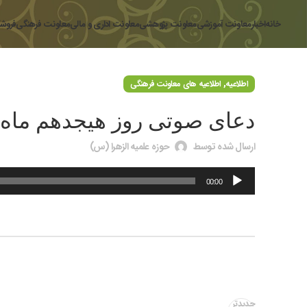
خانه
اخبار
معاونت آموزشی
معاونت پژوهشی
معاونت اداری و مالی
معاونت فرهنگی
فروشگ
,
اطلاعیه
اطلاعیه های معاونت فرهنگی
دعای صوتی روز هیجدهم ماه
ارسال شده توسط
حوزه علمیه الزهرا (س)
پخش‌کننده
00:00
صوت
جدیدتر