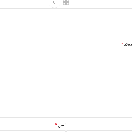
*
ه‌اند
*
ایمیل